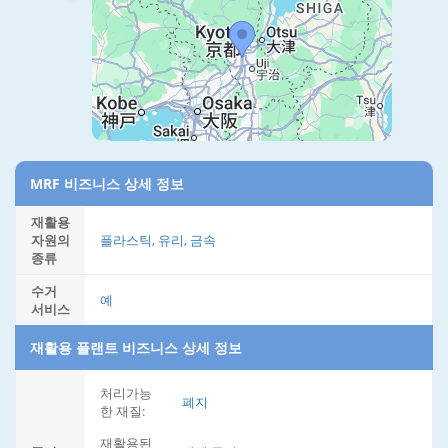
MRF 비즈니스 상세 정보
재활용
자원의
플라스틱, 유리, 금속
종류
수거
예
서비스
재활용 플랜트 비즈니스 상세 정보
처리가능
폐지
한 재질:
재활용된