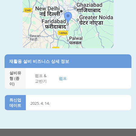
재활용 설비 비즈니스 상세 정보
설비유
펌프 &
형 (종
펌프
교반기
이)
최신업
2025. 4. 14.
데이트