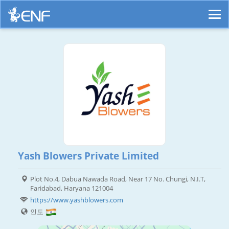
Yash Blowers Private Limited
Plot No.4, Dabua Nawada Road, Near 17 No. Chungi, N.I.T,
Faridabad, Haryana 121004
https://www.yashblowers.com
인도