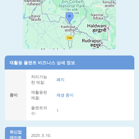
재활용 플랜트 비즈니스 상세 정보
처리가능
폐지
한 재질:
재활용된
종이
재생 종이
제품:
플랜트의
1
수:
최신업
2025. 3. 10.
데이트