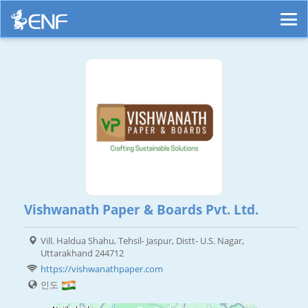
Vishwanath Paper & Boards Pvt. Ltd.
Vill. Haldua Shahu, Tehsil- Jaspur, Distt- U.S. Nagar,
Uttarakhand 244712
https://vishwanathpaper.com
인도