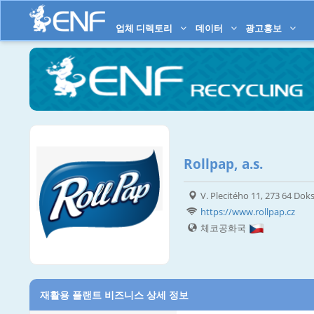
업체 디렉토리
데이터
광고홍보
Rollpap, a.s.
V. Plecitého 11, 273 64 Dok
https://www.rollpap.cz
체코공화국
재활용 플랜트 비즈니스 상세 정보