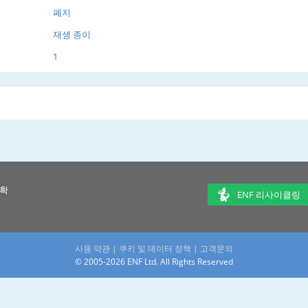
폐지
재생 종이
1
 확
ENF 리사이클링
사용 약관
|
쿠키 및 데이터 정책
|
고객문의
© 2005-2026 ENF Ltd. All Rights Reserved