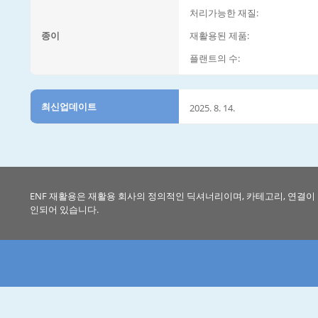
처리가능한 재질:
종이
재활용된 제품:
플랜트의 수:
최신업데이트
2025. 8. 14.
ENF 재활용은 재활용 회사의 정의적인 딕셔너리이며, 카테고리, 연결이
인되어 있습니다.