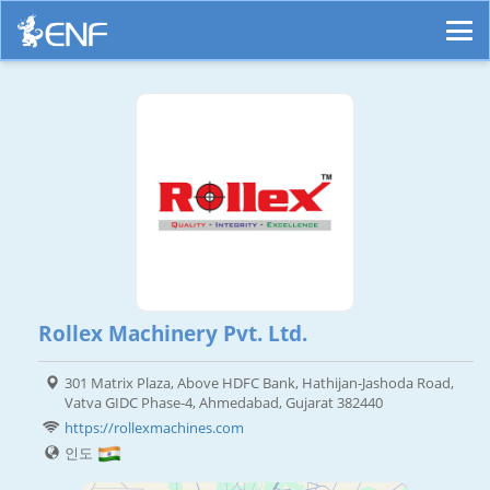
Rollex Machinery Pvt. Ltd.
301 Matrix Plaza, Above HDFC Bank, Hathijan-Jashoda Road,
Vatva GIDC Phase-4, Ahmedabad, Gujarat 382440
https://rollexmachines.com
인도