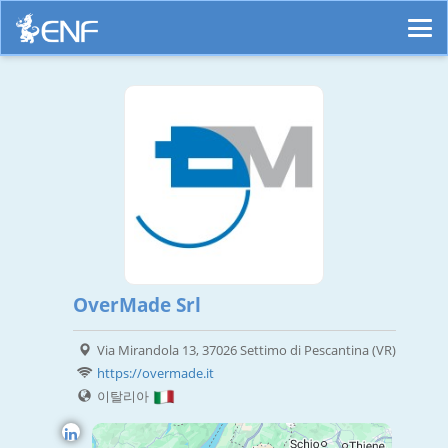
OverMade Srl
Via Mirandola 13, 37026 Settimo di Pescantina (VR)
https://overmade.it
이탈리아