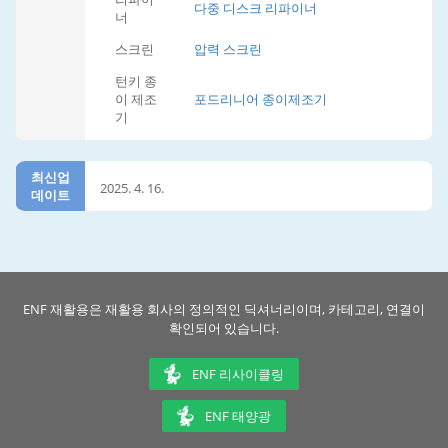
다중 디스크 리파이너
너
스크린
압력 스크린
턴키 종
이 제조
포드리니어 종이제조기
기
최신업
2025. 4. 16.
데이트
ENF 재활용은 재활용 회사의 정의적인 딕셔너리이며, 카테고리, 연결이
확인되어 있습니다.
ENF 리사이클링
ENF 태양광