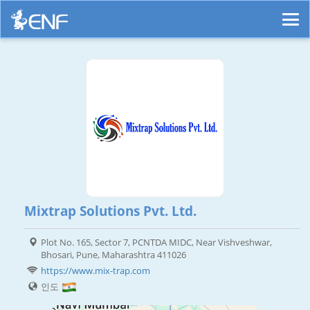
Mixtrap Solutions Pvt. Ltd.
Plot No. 165, Sector 7, PCNTDA MIDC, Near Vishveshwar,
Bhosari, Pune, Maharashtra 411026
https://www.mix-trap.com
인도