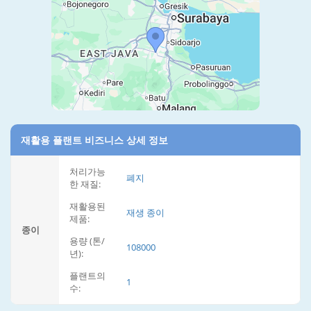
재활용 플랜트 비즈니스 상세 정보
처리가능
폐지
한 재질:
재활용된
재생 종이
제품:
종이
용량 (톤/
108000
년):
플랜트의
1
수: