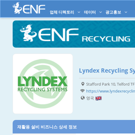
업체 디렉토리
데이터
광고홍보
Lyndex Recycling S
Stafford Park 10, Telford T
https://www.lyndexrecycli
영국
재활용 설비 비즈니스 상세 정보