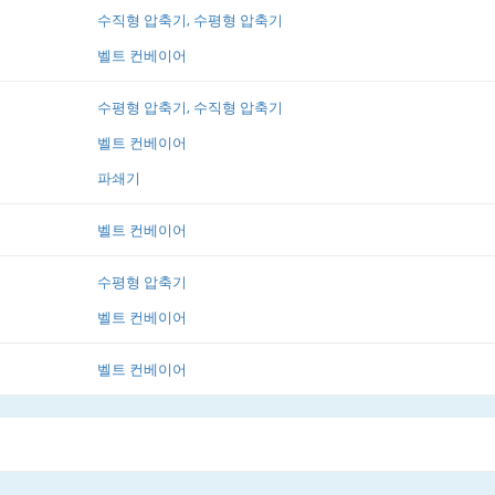
수직형 압축기, 수평형 압축기
벨트 컨베이어
수평형 압축기, 수직형 압축기
벨트 컨베이어
파쇄기
벨트 컨베이어
수평형 압축기
벨트 컨베이어
벨트 컨베이어