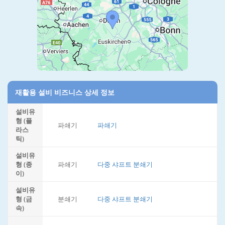
재활용 설비 비즈니스 상세 정보
설비유
형 (플
파쇄기
파쇄기
라스
틱)
설비유
형 (종
파쇄기
다중 샤프트 분쇄기
이)
설비유
형 (금
분쇄기
다중 샤프트 분쇄기
속)