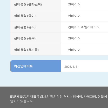
설비유형 (플라스틱)
컨베이어
설비유형 (종이)
컨베이어
설비유형 (유리)
컨베이어 & 엘리베이터
설비유형 (금속)
컨베이어
설비유형 (유기물)
컨베이어
최신업데이트
2026. 1. 8.
ENF 재활용은 재활용 회사의 정의적인 딕셔너리이며, 카테고리, 연결이
인되어 있습니다.