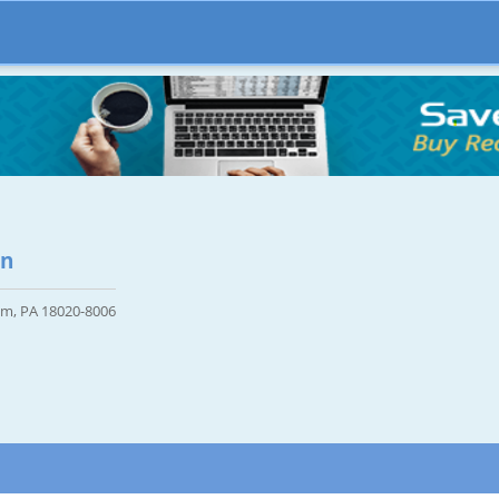
on
em, PA 18020-8006