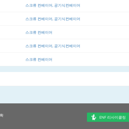
스크류 컨베이어, 공기식컨베이어
스크류 컨베이어, 공기식컨베이어
스크류 컨베이어
스크류 컨베이어, 공기식컨베이어
스크류 컨베이어
 확
ENF 리사이클링