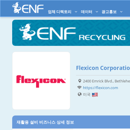
업체 디렉토리
데이터
광고홍보
Flexicon Corporati
2400 Emrick Blvd., Bethleh
https://flexicon.com
미국
재활용 설비 비즈니스 상세 정보