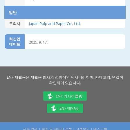
일반
모회사
Japan Pulp and Paper Co., Ltd.
최신업
2025. 9. 17.
데이트
ENF 재활용은 재활용 회사의 정의적인 딕셔너리이며, 카테고리, 연결이
확인되어 있습니다.
ENF 리사이클링
ENF 태양광
사용 약관
|
쿠키 및 데이터 정책
|
고객문의
|
데스크톱