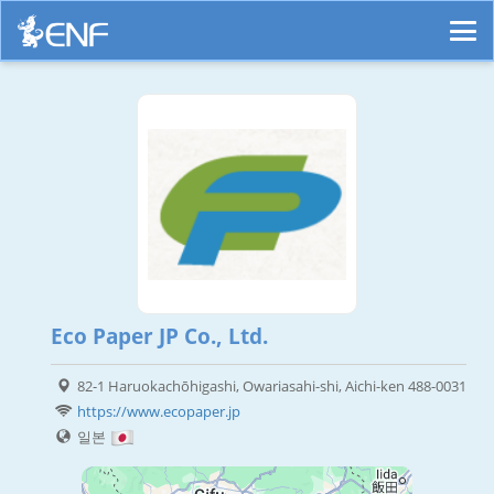
Eco Paper JP Co., Ltd.
82-1 Haruokachōhigashi, Owariasahi-shi, Aichi-ken 488-0031
https://www.ecopaper.jp
일본