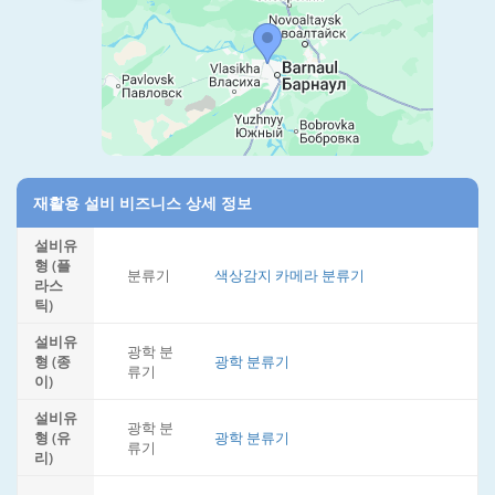
재활용 설비 비즈니스 상세 정보
설비유
형 (플
분류기
색상감지 카메라 분류기
라스
틱)
설비유
광학 분
형 (종
광학 분류기
류기
이)
설비유
광학 분
형 (유
광학 분류기
류기
리)