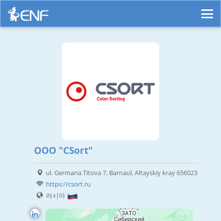
OOO "CSort"
ul. Germana Titova 7, Barnaul, Altayskiy kray 656023
https://csort.ru
러시아