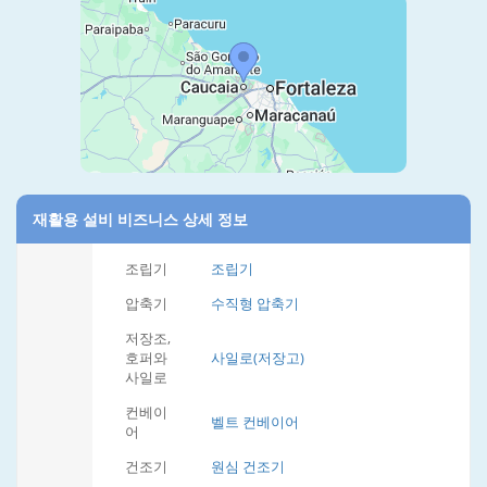
재활용 설비 비즈니스 상세 정보
조립기
조립기
압축기
수직형 압축기
저장조,
호퍼와
사일로(저장고)
사일로
컨베이
벨트 컨베이어
어
건조기
원심 건조기