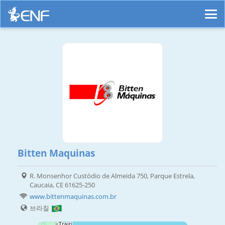
Bitten Maquinas
R. Monsenhor Custódio de Almeida 750, Parque Estrela,
Caucaia, CE 61625-250
www.bittenmaquinas.com.br
브라질