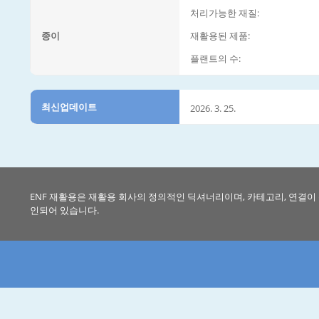
처리가능한 재질:
종이
재활용된 제품:
플랜트의 수:
최신업데이트
2026. 3. 25.
ENF 재활용은 재활용 회사의 정의적인 딕셔너리이며, 카테고리, 연결이
인되어 있습니다.