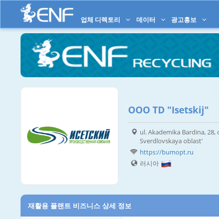
업체 디렉토리
데이터
광고홍보
OOO TD "Isetskij"
ul. Akademika Bardina, 28, 
Sverdlovskaya oblast'
https://bumopt.ru
러시아
재활용 플랜트 비즈니스 상세 정보