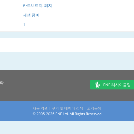
카드보드지, 폐지
재생 종이
1
 확
ENF 리사이클링
사용 약관
|
쿠키 및 데이터 정책
|
고객문의
© 2005-2026 ENF Ltd. All Rights Reserved