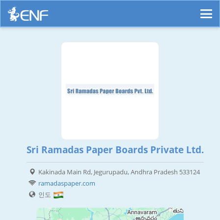
Sri Ramadas Paper Boards Private Ltd.
Kakinada Main Rd, Jegurupadu, Andhra Pradesh 533124
ramadaspaper.com
인도