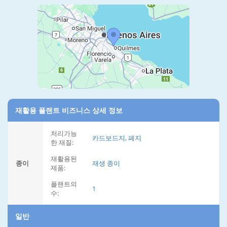
재활용 플랜트 비즈니스 상세 정보
처리가능
카드보드지, 폐지
한 재질:
재활용된
종이
재생 종이
제품:
플랜트의
1
수:
일반