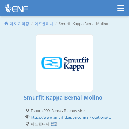
폐지 처리장
아프헨티나
Smurfit Kappa Bernal Molino
Smurfit Kappa Bernal Molino
Espora 200, Bernal, Buenos Aires
https://www.smurfitkappa.com/ar/locations/...
아프헨티나