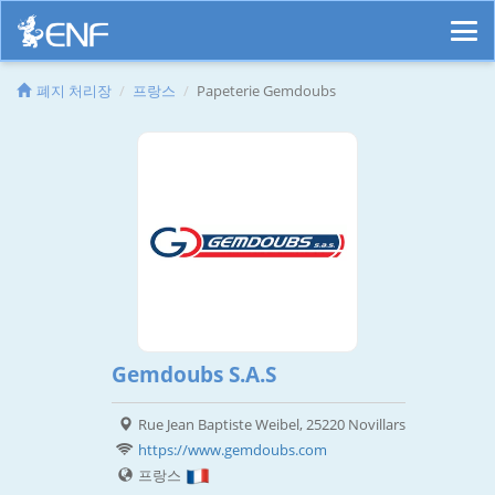
폐지 처리장
프랑스
Papeterie Gemdoubs
Gemdoubs S.A.S
Rue Jean Baptiste Weibel, 25220 Novillars
https://www.gemdoubs.com
프랑스