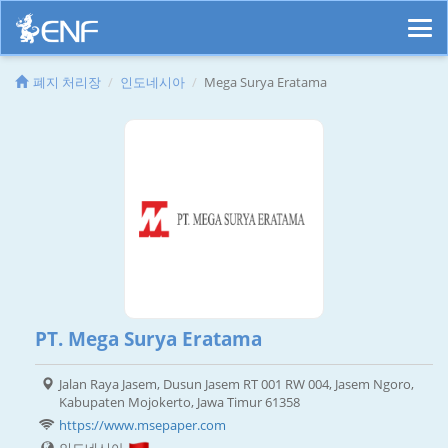
폐지 처리장
인도네시아
Mega Surya Eratama
PT. Mega Surya Eratama
Jalan Raya Jasem, Dusun Jasem RT 001 RW 004, Jasem Ngoro,
Kabupaten Mojokerto, Jawa Timur 61358
https://www.msepaper.com