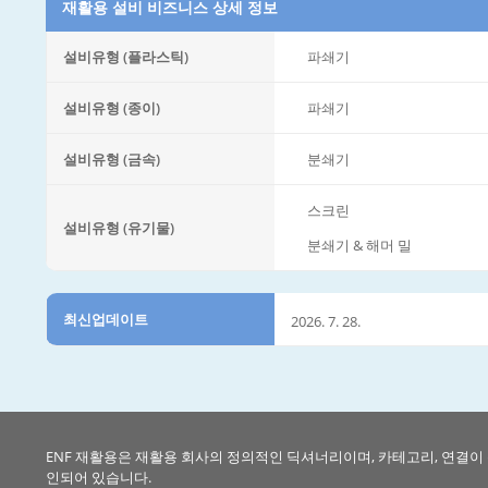
재활용 설비 비즈니스 상세 정보
설비유형 (플라스틱)
파쇄기
설비유형 (종이)
파쇄기
설비유형 (금속)
분쇄기
스크린
설비유형 (유기물)
분쇄기 & 해머 밀
최신업데이트
2026. 7. 28.
ENF 재활용은 재활용 회사의 정의적인 딕셔너리이며, 카테고리, 연결이
인되어 있습니다.