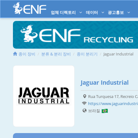
업체 디렉토리
데이터
광고홍보
종이 장비
분류 & 분리 장비
종이 분리기
Jaguar Industrial
Jaguar Industrial
Rua Turquesa 17, Recreio C
https://www.jaguarindustri
브라질