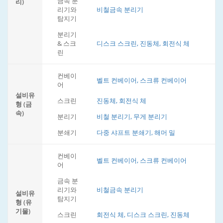
금속 분
리)
리기와
비철금속 분리기
탐지기
분리기
& 스크
디스크 스크린, 진동체, 회전식 체
린
컨베이
벨트 컨베이어, 스크류 컨베이어
어
설비유
스크린
진동체, 회전식 체
형 (금
속)
분리기
비철 분리기, 무게 분리기
분쇄기
다중 샤프트 분쇄기, 해머 밀
컨베이
벨트 컨베이어, 스크류 컨베이어
어
금속 분
리기와
비철금속 분리기
설비유
탐지기
형 (유
기물)
스크린
회전식 체, 디스크 스크린, 진동체