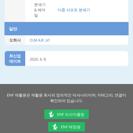
분쇄기
& 해머
다중 샤프트 분쇄기
밀
일반
모회사
O.M.A.R. srl
최신업
2026. 6. 8.
데이트
ENF 재활용은 재활용 회사의 정의적인 딕셔너리이며, 카테고리, 연결이
확인되어 있습니다.
ENF 리사이클링
ENF 태양광