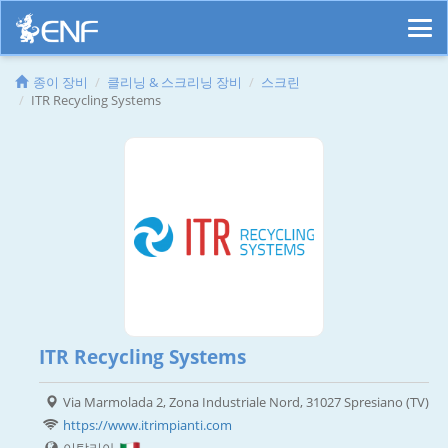
종이 장비
클리닝 & 스크리닝 장비
스크린
ITR Recycling Systems
ITR Recycling Systems
Via Marmolada 2, Zona Industriale Nord, 31027 Spresiano (TV)
https://www.itrimpianti.com