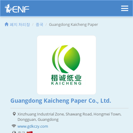
폐지 처리장
중국
Guangdong Kaicheng Paper
Guangdong Kaicheng Paper Co., Ltd.
Xinzhuang Industrial Zone, Shawang Road, Hongmei Town,
Dongguan, Guangdong
www.gdkczy.com