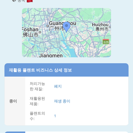
중국
재활용 플랜트 비즈니스 상세 정보
처리가능
폐지
한 재질:
재활용된
종이
재생 종이
제품:
플랜트의
1
수: