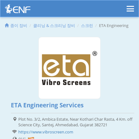
종이 장비
클리닝 & 스크리닝 장비
스크린
ETA Engineering
ETA Engineering Services
Plot No. 3/2, Ambica Estate, Near Kothari Char Rasta, 4 Km. off
Science City, Santej, Ahmedabad, Gujarat 382721
https://www.vibroscreen.com