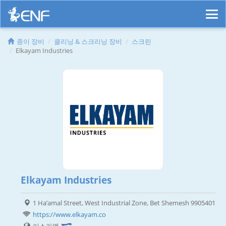
종이 장비
클리닝 & 스크리닝 장비
스크린
Elkayam Industries
Elkayam Industries
1 Ha’amal Street, West Industrial Zone, Bet Shemesh 9905401
https://www.elkayam.co