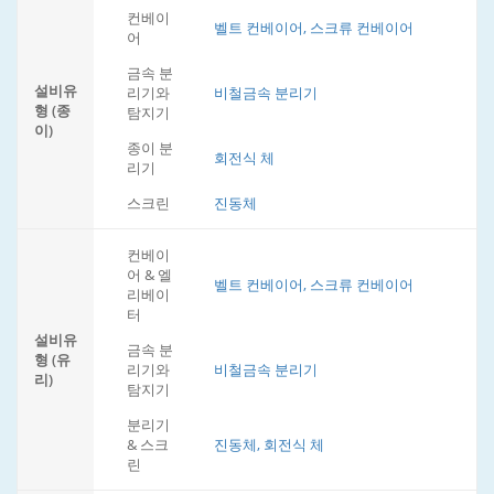
컨베이
벨트 컨베이어, 스크류 컨베이어
어
금속 분
설비유
리기와
비철금속 분리기
형 (종
탐지기
이)
종이 분
회전식 체
리기
스크린
진동체
컨베이
어 & 엘
벨트 컨베이어, 스크류 컨베이어
리베이
터
설비유
금속 분
형 (유
리기와
비철금속 분리기
리)
탐지기
분리기
& 스크
진동체, 회전식 체
린