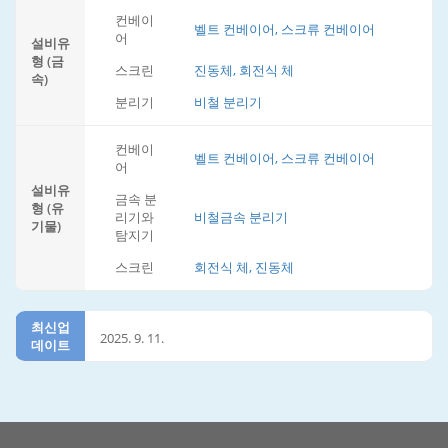
컨베이
벨트 컨베이어, 스크류 컨베이어
어
설비유
형 (금
스크린
진동체, 회전식 체
속)
분리기
비철 분리기
컨베이
벨트 컨베이어, 스크류 컨베이어
어
설비유
금속 분
형 (유
리기와
비철금속 분리기
기물)
탐지기
스크린
회전식 체, 진동체
최신업
2025. 9. 11.
데이트