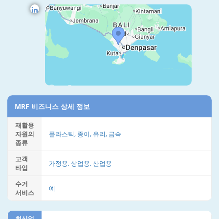
MRF 비즈니스 상세 정보
재활용
자원의
플라스틱, 종이, 유리, 금속
종류
고객
가정용, 상업용, 산업용
타입
수거
예
서비스
최신업