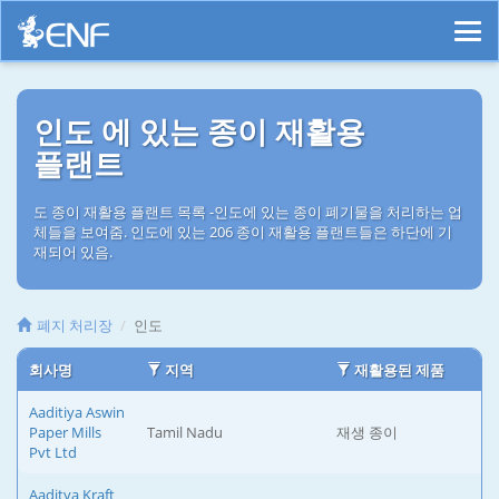
인도 에 있는 종이 재활용
플랜트
도 종이 재활용 플랜트 목록 -인도에 있는 종이 폐기물을 처리하는 업
체들을 보여줌. 인도에 있는 206 종이 재활용 플랜트들은 하단에 기
재되어 있음.
폐지 처리장
인도
회사명
지역
재활용된 제품
Aaditiya Aswin
Paper Mills
Tamil Nadu
재생 종이
Pvt Ltd
Aaditya Kraft