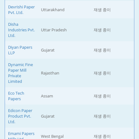
Devrishi Paper
Uttarakhand
재생 종이
Pvt. Ltd.
Disha
Industries Pvt.
Uttar Pradesh
재생 종이
Ltd.
Diyan Papers
Gujarat
재생 종이
LLP
Dynamic Fine
Paper Mill
Rajasthan
재생 종이
Private
Limited
Eco Tech
Assam
재생 종이
Papers
Edicon Paper
Product Pvt.
Gujarat
재생 종이
Ltd.
Emami Papers
West Bengal
재생 종이