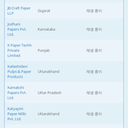
JB Craft Paper
Gujarat
재생 종이
LLP
Jodhani
Papers Pvt.
Karnataka
재생 종이
Ltd.
K Paper Techh
Private
Punjab
재생 종이
Limited
Kailashidevi
Pulps & Paper
Uttarakhand
재생 종이
Products
Kamakshi
Papers Pvt.
Uttar Pradesh
재생 종이
Ltd.
Katyayini
Paper Mills
Uttarakhand
재생 종이
Pvt. Ltd.