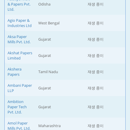
& Papers Pvt.
Odisha
재생 종이
Ltd.
Agio Paper &
West Bengal
재생 종이
Industries Ltd
Aksa Paper
Gujarat
재생 종이
Mills Pvt. Ltd.
Akshat Papers
Gujarat
재생 종이
Limited
Akshera
Tamil Nadu
재생 종이
Papers
Ambani Paper
Gujarat
재생 종이
LLP
Ambition
Paper Tech
Gujarat
재생 종이
Pvt. Ltd.
Amol Paper
Maharashtra
재생 종이
Mills Pvt. Ltd.