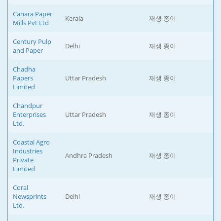
Canara Paper
Kerala
재생 종이
Mills Pvt Ltd
Century Pulp
Delhi
재생 종이
and Paper
Chadha
Papers
Uttar Pradesh
재생 종이
Limited
Chandpur
Enterprises
Uttar Pradesh
재생 종이
Ltd.
Coastal Agro
Industries
Andhra Pradesh
재생 종이
Private
Limited
Coral
Newsprints
Delhi
재생 종이
Ltd.