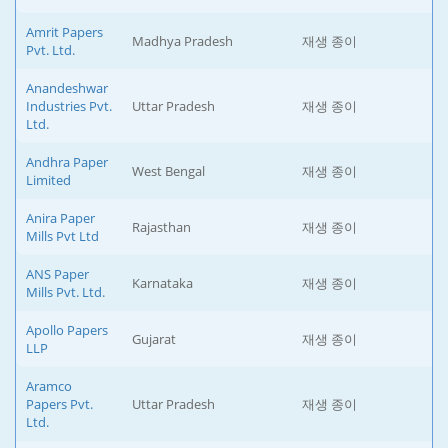
Amrit Papers
Madhya Pradesh
재생 종이
Pvt. Ltd.
Anandeshwar
Industries Pvt.
Uttar Pradesh
재생 종이
Ltd.
Andhra Paper
West Bengal
재생 종이
Limited
Anira Paper
Rajasthan
재생 종이
Mills Pvt Ltd
ANS Paper
Karnataka
재생 종이
Mills Pvt. Ltd.
Apollo Papers
Gujarat
재생 종이
LLP
Aramco
Papers Pvt.
Uttar Pradesh
재생 종이
Ltd.