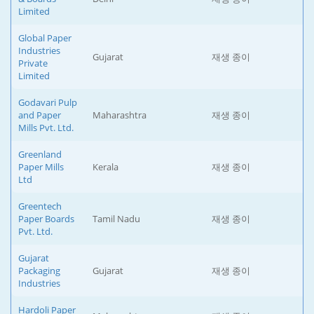
Limited
Global Paper
Industries
Gujarat
재생 종이
Private
Limited
Godavari Pulp
and Paper
Maharashtra
재생 종이
Mills Pvt. Ltd.
Greenland
Paper Mills
Kerala
재생 종이
Ltd
Greentech
Paper Boards
Tamil Nadu
재생 종이
Pvt. Ltd.
Gujarat
Packaging
Gujarat
재생 종이
Industries
Hardoli Paper