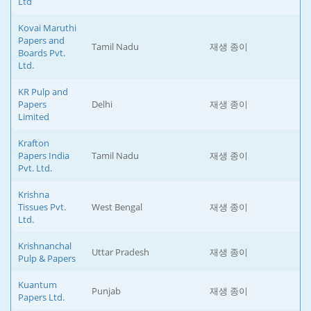
Ltd
Kovai Maruthi
Papers and
Tamil Nadu
재생 종이
Boards Pvt.
Ltd.
KR Pulp and
Papers
Delhi
재생 종이
Limited
Krafton
Papers India
Tamil Nadu
재생 종이
Pvt. Ltd.
Krishna
Tissues Pvt.
West Bengal
재생 종이
Ltd.
Krishnanchal
Uttar Pradesh
재생 종이
Pulp & Papers
Kuantum
Punjab
재생 종이
Papers Ltd.