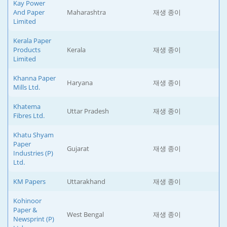
Kay Power
And Paper
Maharashtra
재생 종이
Limited
Kerala Paper
Products
Kerala
재생 종이
Limited
Khanna Paper
Haryana
재생 종이
Mills Ltd.
Khatema
Uttar Pradesh
재생 종이
Fibres Ltd.
Khatu Shyam
Paper
Gujarat
재생 종이
Industries (P)
Ltd.
KM Papers
Uttarakhand
재생 종이
Kohinoor
Paper &
West Bengal
재생 종이
Newsprint (P)