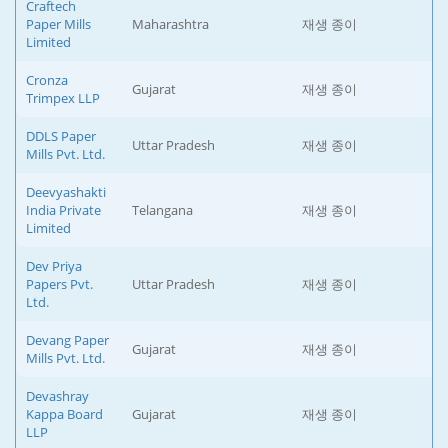
Craftech
Paper Mills
Maharashtra
재생 종이
Limited
Cronza
Gujarat
재생 종이
Trimpex LLP
DDLS Paper
Uttar Pradesh
재생 종이
Mills Pvt. Ltd.
Deevyashakti
India Private
Telangana
재생 종이
Limited
Dev Priya
Papers Pvt.
Uttar Pradesh
재생 종이
Ltd.
Devang Paper
Gujarat
재생 종이
Mills Pvt. Ltd.
Devashray
Kappa Board
Gujarat
재생 종이
LLP