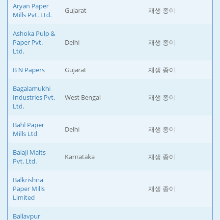
Aryan Paper
Gujarat
재생 종이
Mills Pvt. Ltd.
Ashoka Pulp &
Paper Pvt.
Delhi
재생 종이
Ltd.
B N Papers
Gujarat
재생 종이
Bagalamukhi
Industries Pvt.
West Bengal
재생 종이
Ltd.
Bahl Paper
Delhi
재생 종이
Mills Ltd
Balaji Malts
Karnataka
재생 종이
Pvt. Ltd.
Balkrishna
Paper Mills
재생 종이
Limited
Ballavpur