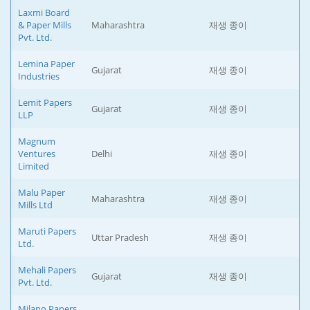
Laxmi Board
& Paper Mills
Maharashtra
재생 종이
Pvt. Ltd.
Lemina Paper
Gujarat
재생 종이
Industries
Lemit Papers
Gujarat
재생 종이
LLP
Magnum
Ventures
Delhi
재생 종이
Limited
Malu Paper
Maharashtra
재생 종이
Mills Ltd
Maruti Papers
Uttar Pradesh
재생 종이
Ltd.
Mehali Papers
Gujarat
재생 종이
Pvt. Ltd.
Milano Papers