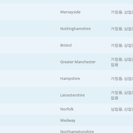
Merseyside
가정용, 상업
Nottinghamshire
가정용, 상업
Bristol
가정용, 상업
가정용, 상업용
Greater Manchester
업용
Hampshire
가정용, 상업
가정용, 상업용
Leicestershire
업용
Norfolk
상업용, 산업
Medway
Northamptonshire