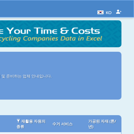
KO
리 및 준비하는 업체 안내입니다.
재활용 자원의
가공된 자재 (톤/
수거 서비스
종류
년)