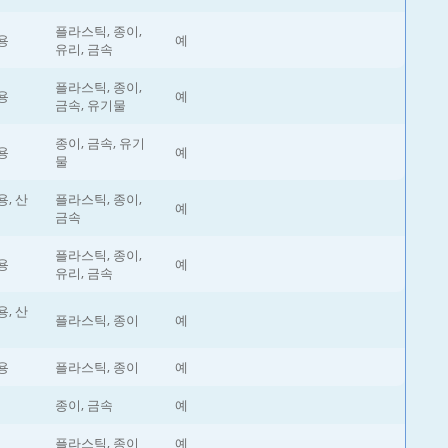
플라스틱, 종이,
용
예
유리, 금속
플라스틱, 종이,
용
예
금속, 유기물
종이, 금속, 유기
용
예
물
, 산
플라스틱, 종이,
예
금속
플라스틱, 종이,
용
예
유리, 금속
, 산
플라스틱, 종이
예
용
플라스틱, 종이
예
종이, 금속
예
플라스틱, 종이
예