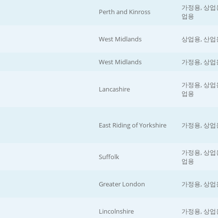
가정용, 상업용
Perth and Kinross
업용
West Midlands
상업용, 산업
West Midlands
가정용, 상업
가정용, 상업용
Lancashire
업용
East Riding of Yorkshire
가정용, 상업
가정용, 상업용
Suffolk
업용
Greater London
가정용, 상업
Lincolnshire
가정용, 상업