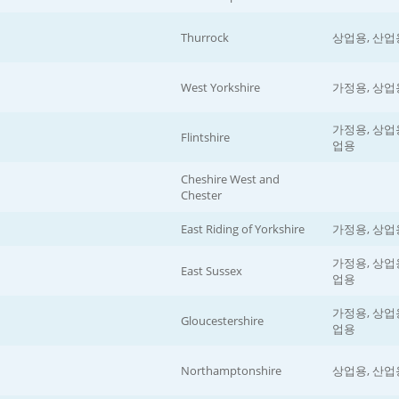
Thurrock
상업용, 산업
West Yorkshire
가정용, 상업
가정용, 상업용
Flintshire
업용
Cheshire West and
Chester
East Riding of Yorkshire
가정용, 상업
가정용, 상업용
East Sussex
업용
가정용, 상업용
Gloucestershire
업용
Northamptonshire
상업용, 산업