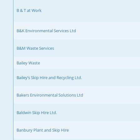
B & T at Work
B&K Environmental Services Ltd
B&M Waste Services
Bailey Waste
Bailey’s Skip Hire and Recycling Ltd.
Bakers Environmental Solutions Ltd
Baldwin Skip Hire Ltd.
Banbury Plant and Skip Hire