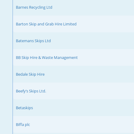
Barnes Recycling Ltd
Barton Skip and Grab Hire Limited
Batemans Skips Ltd
BB Skip Hire & Waste Management
Bedale Skip Hire
Beefy’s Skips Ltd.
Betaskips
Biffa plc