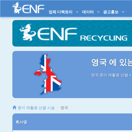
업체 디렉토리
데이터
광고홍보
영국 에 있
영국 종이 재활용 선별 시
종이 재활용 선별 시설
영국
회사명