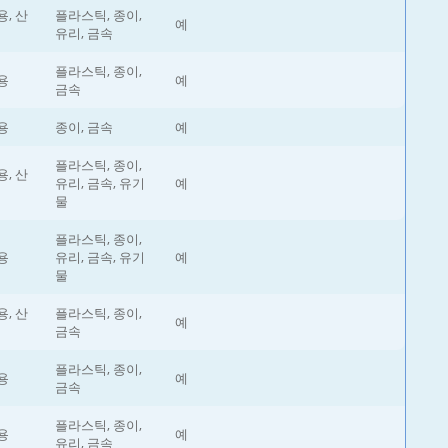
, 산
플라스틱, 종이,
예
유리, 금속
플라스틱, 종이,
용
예
금속
용
종이, 금속
예
플라스틱, 종이,
, 산
유리, 금속, 유기
예
물
플라스틱, 종이,
용
유리, 금속, 유기
예
물
, 산
플라스틱, 종이,
예
금속
플라스틱, 종이,
용
예
금속
플라스틱, 종이,
용
예
유리, 금속