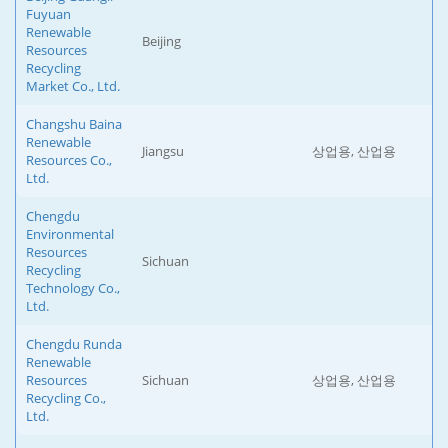
Fuyuan
Renewable
Beijing
Resources
Recycling
Market Co., Ltd.
Changshu Baina
Renewable
Jiangsu
상업용, 산업용
Resources Co.,
Ltd.
Chengdu
Environmental
Resources
Sichuan
Recycling
Technology Co.,
Ltd.
Chengdu Runda
Renewable
Resources
Sichuan
상업용, 산업용
Recycling Co.,
Ltd.