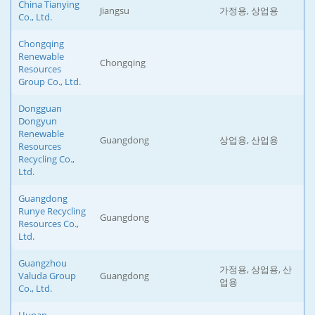
China Tianying
Jiangsu
가정용, 상업용
Co., Ltd.
Chongqing
Renewable
Chongqing
Resources
Group Co., Ltd.
Dongguan
Dongyun
Renewable
Guangdong
상업용, 산업용
Resources
Recycling Co.,
Ltd.
Guangdong
Runye Recycling
Guangdong
Resources Co.,
Ltd.
Guangzhou
가정용, 상업용, 산
Valuda Group
Guangdong
업용
Co., Ltd.