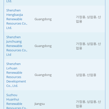
Ltd.
Shenzhen
Hengbaojia
가정용, 상업용, 산
Renewable
Guangdong
업용
Resources Co.,
Ltd.
Shenzhen
Junchuang
가정용, 상업용, 산
Renewable
Guangdong
업용
Resources Co.,
Ltd
Shenzhen
Lvhuan
Renewable
Guangdong
상업용, 산업용
Resources
Development
Co., Ltd.
Suzhou
Huanhui
가정용, 상업용, 산
Renewable
Jiangsu
업용
Resources Co.,