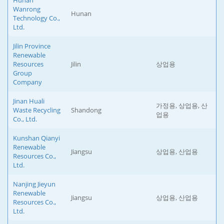
Hunan
Wanrong
Hunan
Technology Co.,
Ltd.
Jilin Province
Renewable
Resources
Jilin
상업용
Group
Company
Jinan Huali
가정용, 상업용, 산
Waste Recycling
Shandong
업용
Co., Ltd.
Kunshan Qianyi
Renewable
Jiangsu
상업용, 산업용
Resources Co.,
Ltd.
Nanjing Jieyun
Renewable
Jiangsu
상업용, 산업용
Resources Co.,
Ltd.