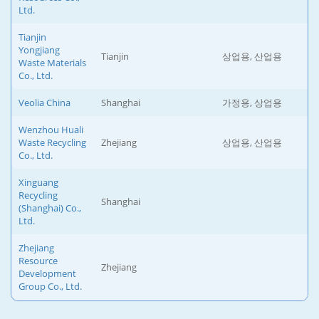
Ltd.
Tianjin
Yongjiang
Tianjin
상업용, 산업용
Waste Materials
Co., Ltd.
Veolia China
Shanghai
가정용, 상업용
Wenzhou Huali
Waste Recycling
Zhejiang
상업용, 산업용
Co., Ltd.
Xinguang
Recycling
Shanghai
(Shanghai) Co.,
Ltd.
Zhejiang
Resource
Zhejiang
Development
Group Co., Ltd.