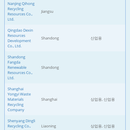
Nanjing Qihong
Recycling
Jiangsu
Resources Co.,
Ltd.
Qingdao Dexin
Resources
Shandong
산업용
Development
Co., Ltd.
Shandong
Fangda
Renewable
Shandong
Resources Co.,
Ltd.
Shanghai
Yongyi Waste
Materials
Shanghai
상업용, 산업용
Recycling
Company
Shenyang Dingli
Recycling Co.,
Liaoning
상업용, 산업용