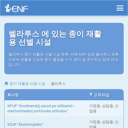
벨라루스 에 있는 종이 재활
용 선별 시설
벨라루스 종이 재활용 선별 시설 목록 -아래 MRF 업체 벨라루스 목록
으로써 재활용 가능한 종이 물질을 수거, 분리 및 준비하는 업체 안내
입니다.
종이 재활용 선별 시설
벨라루스
회사명
고객 타입
KPUP "Grodnenskij zavod po utilizatzii i
가정용, 상업용, 산
mechnicheskoj sortirovke othodov"
업용
가정용, 상업용, 산
KZUP "Ekokompleks"
업용