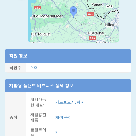
직원 정보
직원수
400
재활용 플랜트 비즈니스 상세 정보
처리가능
카드보드지, 폐지
한 재질:
재활용된
종이
재생 종이
제품:
플랜트의
2
수: