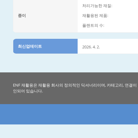
처리가능한 재질:
종이
재활용된 제품:
플랜트의 수:
최신업데이트
2026. 4. 2.
ENF 재활용은 재활용 회사의 정의적인 딕셔너리이며, 카테고리, 연결이
인되어 있습니다.