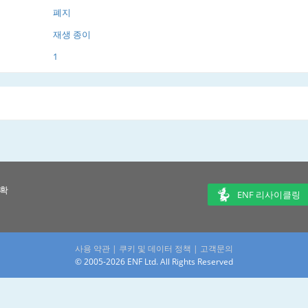
폐지
재생 종이
1
 확
ENF 리사이클링
사용 약관
|
쿠키 및 데이터 정책
|
고객문의
© 2005-2026 ENF Ltd. All Rights Reserved