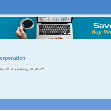
Corporation
ite 200, Miamisburg, OH 45342