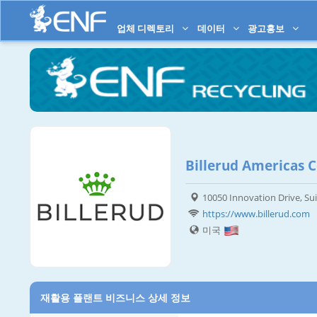
업체 디렉토리
데이터
광고홍보
Billerud Americas 
10050 Innovation Drive, Su
https://www.billerud.com
미국
재활용 플랜트 비즈니스 상세 정보