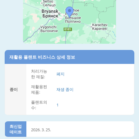
재활용 플랜트 비즈니스 상세 정보
처리가능
폐지
한 재질:
재활용된
종이
재생 종이
제품:
플랜트의
1
수:
최신업
2026. 3. 25.
데이트