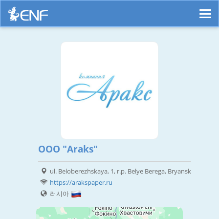
ООО "Araks"
ul. Beloberezhskaya, 1, r.p. Belye Berega, Bryansk
https://arakspaper.ru
러시아