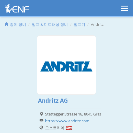
종이 장비
펄프 & 디트래싱 장비
펄프기
Andritz
Andritz AG
Stattegger Strasse 18, 8045 Graz
https://www.andritz.com
오스트리아